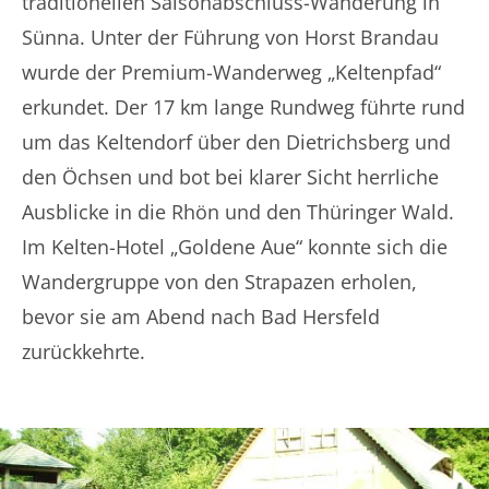
traditionellen Saisonabschluss-Wanderung in
Sünna. Unter der Führung von Horst Brandau
wurde der Premium-Wanderweg „Keltenpfad“
erkundet. Der 17 km lange Rundweg führte rund
um das Keltendorf über den Dietrichsberg und
den Öchsen und bot bei klarer Sicht herrliche
Ausblicke in die Rhön und den Thüringer Wald.
Im Kelten-Hotel „Goldene Aue“ konnte sich die
Wandergruppe von den Strapazen erholen,
bevor sie am Abend nach Bad Hersfeld
zurückkehrte.