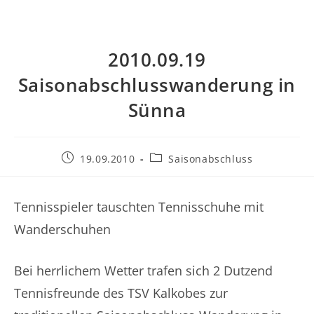
2010.09.19
Saisonabschlusswanderung in
Sünna
Beitrag
Beitrags-
19.09.2010
Saisonabschluss
veröffentlicht:
Kategorie:
Tennisspieler tauschten Tennisschuhe mit
Wanderschuhen
Bei herrlichem Wetter trafen sich 2 Dutzend
Tennisfreunde des TSV Kalkobes zur