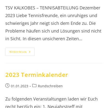
TSV KALKOBES – TENNISABTEILUNG Dezember
2023 Liebe Tennisfreunde, ein unruhiges und
schwieriges Jahr neigt sich dem Ende zu. Die
Probleme häufen sich und Lösungen sind nicht
in Sicht. In diesen unsicheren Zeiten…
2023.12.13
Weiterlesen
Brief
Des
1.
Vorsitzenden
2023 Terminkalender
Beitrag
Beitrags-
01.01.2023
Rundschreiben
veröffentlicht:
Kategorie:
Zu folgenden Veranstaltungen laden wir Euch
recht herzlich ein: 1. Neujahrstreff mit