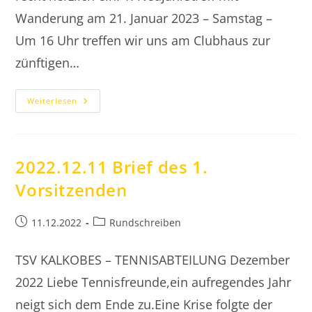
Wanderung am 21. Januar 2023 – Samstag –
Um 16 Uhr treffen wir uns am Clubhaus zur
zünftigen…
2023
Weiterlesen
Terminkalender
2022.12.11 Brief des 1.
Vorsitzenden
Beitrag
Beitrags-
11.12.2022
Rundschreiben
veröffentlicht:
Kategorie:
TSV KALKOBES – TENNISABTEILUNG Dezember
2022 Liebe Tennisfreunde,ein aufregendes Jahr
neigt sich dem Ende zu.Eine Krise folgte der