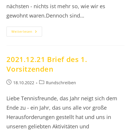
nächsten - nichts ist mehr so, wie wir es
gewohnt waren.Dennoch sind…
2022.12.11
Weiterlesen
Brief
Des
1.
Vorsitzenden
2021.12.21 Brief des 1.
Vorsitzenden
Beitrag
Beitrags-
18.10.2022
Rundschreiben
veröffentlicht:
Kategorie:
Liebe Tennisfreunde, das Jahr neigt sich dem
Ende zu - ein Jahr, das uns alle vor große
Herausforderungen gestellt hat und uns in
unseren geliebten Aktivitäten und