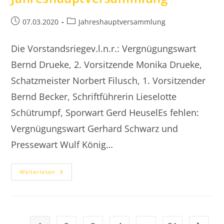
Beitrag
Beitrags-
07.03.2020
Jahreshauptversammlung
veröffentlicht:
Kategorie:
Die Vorstandsriegev.l.n.r.: Vergnügungswart
Bernd Drueke, 2. Vorsitzende Monika Drueke,
Schatzmeister Norbert Filusch, 1. Vorsitzender
Bernd Becker, Schriftführerin Lieselotte
Schütrumpf, Sporwart Gerd HeuselEs fehlen:
Vergnügungswart Gerhard Schwarz und
Pressewart Wulf König…
2020.03.07
Weiterlesen
Jahreshauptversammlung