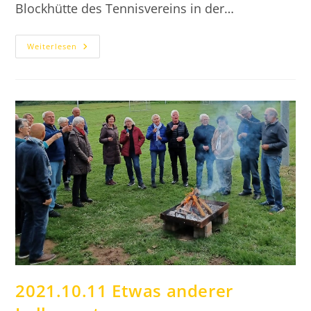
Blockhütte des Tennisvereins in der…
2022.04.26
Weiterlesen
Einladung
Jahreshauptversammlung
Am
26.05.2022
2021.10.11 Etwas anderer