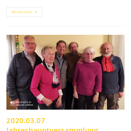
2020.12.17
Weiterlesen
Brief
Des
1.
Vorsitzenden
2020.03.07
Jahreshauptversammlung