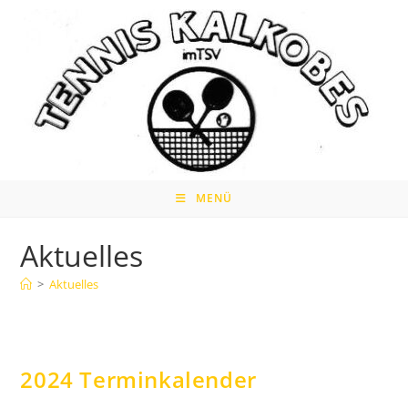
Zum
Inhalt
springen
MENÜ
Aktuelles
>
Aktuelles
2024 Terminkalender