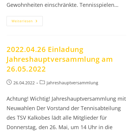
Gewohnheiten einschränkte. Tennisspielen…
2021.12.21
Weiterlesen
Brief
Des
1.
Vorsitzenden
2022.04.26 Einladung
Jahreshauptversammlung am
26.05.2022
Beitrag
Beitrags-
26.04.2022
Jahreshauptversammlung
veröffentlicht:
Kategorie:
Achtung! Wichtig! Jahreshauptversammlung mit
Neuwahlen Der Vorstand der Tennisabteilung
des TSV Kalkobes lädt alle Mitglieder für
Donnerstag, den 26. Mai, um 14 Uhr in die