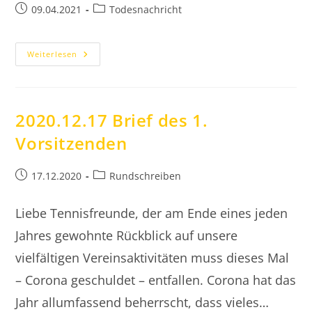
Beitrag
Beitrags-
09.04.2021
Todesnachricht
veröffentlicht:
Kategorie:
2021.04.09
Weiterlesen
Todesnachricht
Georg
Hartwig
2020.12.17 Brief des 1.
Vorsitzenden
Beitrag
Beitrags-
17.12.2020
Rundschreiben
veröffentlicht:
Kategorie:
Liebe Tennisfreunde, der am Ende eines jeden
Jahres gewohnte Rückblick auf unsere
vielfältigen Vereinsaktivitäten muss dieses Mal
– Corona geschuldet – entfallen. Corona hat das
Jahr allumfassend beherrscht, dass vieles…