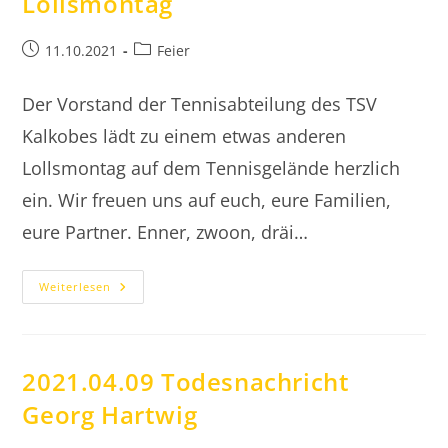
Lollsmontag
Beitrag
Beitrags-
11.10.2021
Feier
veröffentlicht:
Kategorie:
Der Vorstand der Tennisabteilung des TSV
Kalkobes lädt zu einem etwas anderen
Lollsmontag auf dem Tennisgelände herzlich
ein. Wir freuen uns auf euch, eure Familien,
eure Partner. Enner, zwoon, dräi…
2021.10.11
Weiterlesen
Etwas
Anderer
Lollsmontag
2021.04.09 Todesnachricht
Georg Hartwig