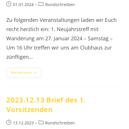
Beitrag
Beitrags-
01.01.2024
Rundschreiben
veröffentlicht:
Kategorie:
Zu folgenden Veranstaltungen laden wir Euch
recht herzlich ein: 1. Neujahrstreff mit
Wanderung am 27. Januar 2024 – Samstag –
Um 16 Uhr treffen wir uns am Clubhaus zur
zünftigen…
2024
Weiterlesen
Terminkalender
2023.12.13 Brief des 1.
Vorsitzenden
Beitrag
Beitrags-
13.12.2023
Rundschreiben
veröffentlicht:
Kategorie: