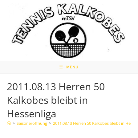
Zum
Inhalt
springen
MENÜ
2011.08.13 Herren 50
Kalkobes bleibt in
Hessenliga
>
Saisoneröffnung
>
2011.08.13 Herren 50 Kalkobes bleibt in Hessen