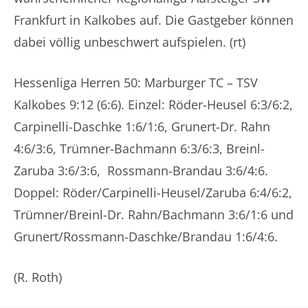
Frankfurt in Kalkobes auf. Die Gastgeber können
dabei völlig unbeschwert aufspielen. (rt)
Hessenliga Herren 50: Marburger TC – TSV
Kalkobes 9:12 (6:6). Einzel: Röder-Heusel 6:3/6:2,
Carpinelli-Daschke 1:6/1:6, Grunert-Dr. Rahn
4:6/3:6, Trümner-Bachmann 6:3/6:3, Breinl-
Zaruba 3:6/3:6, Rossmann-Brandau 3:6/4:6.
Doppel: Röder/Carpinelli-Heusel/Zaruba 6:4/6:2,
Trümner/Breinl-Dr. Rahn/Bachmann 3:6/1:6 und
Grunert/Rossmann-Daschke/Brandau 1:6/4:6.
(R. Roth)