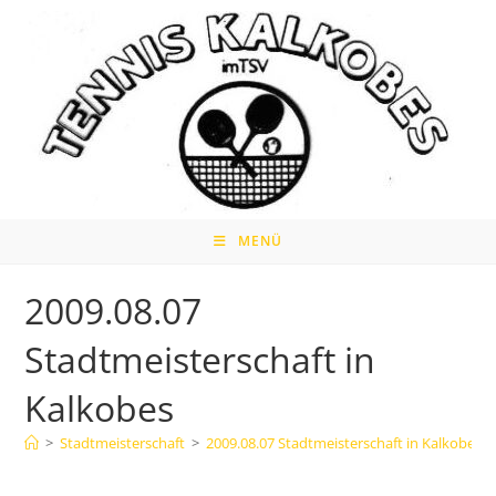
Zum
Inhalt
springen
MENÜ
2009.08.07
Stadtmeisterschaft in
Kalkobes
>
Stadtmeisterschaft
>
2009.08.07 Stadtmeisterschaft in Kalkobes