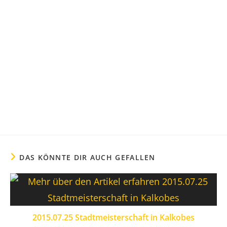
DAS KÖNNTE DIR AUCH GEFALLEN
2015.07.25 Stadtmeisterschaft in Kalkobes