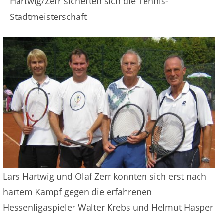
Hartwig/Zerr sicherten sich die Tennis-
Stadtmeisterschaft
Lars Hartwig und Olaf Zerr konnten sich erst nach
hartem Kampf gegen die erfahrenen
Hessenligaspieler Walter Krebs und Helmut Hasper