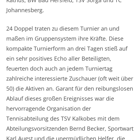
Kathus, BW Bad Hersfeld, TSV Sorga und TC
Johannesberg.
24 Doppel traten zu diesem Turnier an und
maßen im Gruppensystem ihre Kräfte. Diese
kompakte Turnierform an drei Tagen stieß auf
ein sehr positives Echo aller Beteiligten,
feuerten doch auch an jedem Turniertag
zahlreiche interessierte Zuschauer (oft weit über
50) die Aktiven an. Garant für den reibungslosen
Ablauf dieses großen Ereignisses war die
hervorragende Organisation der
Tennisabteilung des TSV Kalkobes mit dem
Abteilungsvorsitzenden Bernd Becker, Sportwart
Karl Augst und die unermüdlichen Helfer, die