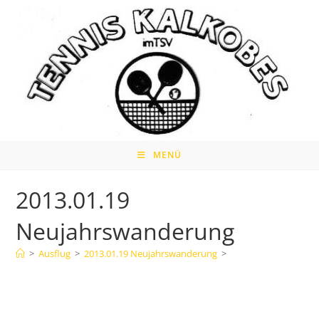
Zum
Inhalt
springen
MENÜ
2013.01.19
Neujahrswanderung
>
Ausflug
>
2013.01.19 Neujahrswanderung
>