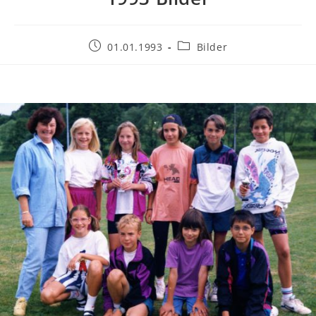
Beitrag
Beitrags-
01.01.1993
Bilder
veröffentlicht:
Kategorie: