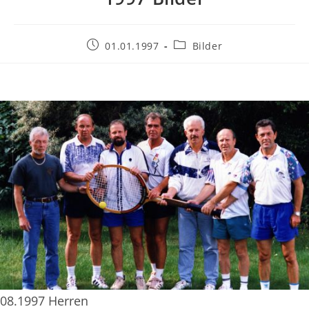
Beitrag
Beitrags-
01.01.1997
Bilder
veröffentlicht:
Kategorie:
08.1997 Herren