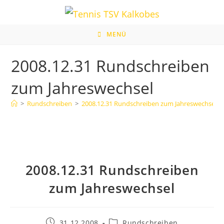
Zum
Inhalt
springen
MENÜ
2008.12.31 Rundschreiben
zum Jahreswechsel
>
Rundschreiben
>
2008.12.31 Rundschreiben zum Jahreswechsel
>
2008.12.31 Rundschreiben
zum Jahreswechsel
Beitrag
Beitrags-
31.12.2008
Rundschreiben