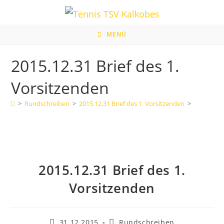
Zum
Inhalt
springen
MENÜ
2015.12.31 Brief des 1.
Vorsitzenden
>
Rundschreiben
>
2015.12.31 Brief des 1. Vorsitzenden
>
2015.12.31 Brief des 1.
Vorsitzenden
Beitrag
Beitrags-
31.12.2015
Rundschreiben