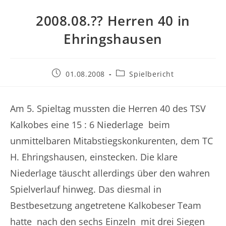
2008.08.?? Herren 40 in
Ehringshausen
Beitrag
Beitrags-
01.08.2008
Spielbericht
veröffentlicht:
Kategorie:
Am 5. Spieltag mussten die Herren 40 des TSV
Kalkobes eine 15 : 6 Niederlage beim
unmittelbaren Mitabstiegskonkurenten, dem TC
H. Ehringshausen, einstecken. Die klare
Niederlage täuscht allerdings über den wahren
Spielverlauf hinweg. Das diesmal in
Bestbesetzung angetretene Kalkobeser Team
hatte nach den sechs Einzeln mit drei Siegen