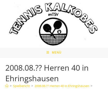
Zum
Inhalt
springen
MENÜ
2008.08.?? Herren 40 in
Ehringshausen
>
Spielbericht
>
2008.08.?? Herren 40 in Ehringshausen
>