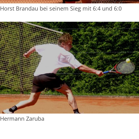
Horst Brandau bei seinem Sieg mit 6:4 und 6:0
Hermann Zaruba