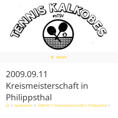
Zum
Inhalt
springen
MENÜ
2009.09.11
Kreismeisterschaft in
Philippsthal
>
Spielbericht
>
2009.09.11 Kreismeisterschaft in Philippsthal
>