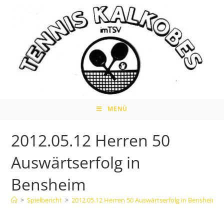
Zum
Inhalt
springen
MENÜ
2012.05.12 Herren 50
Auswärtserfolg in
Bensheim
>
Spielbericht
>
2012.05.12 Herren 50 Auswärtserfolg in Bensheim