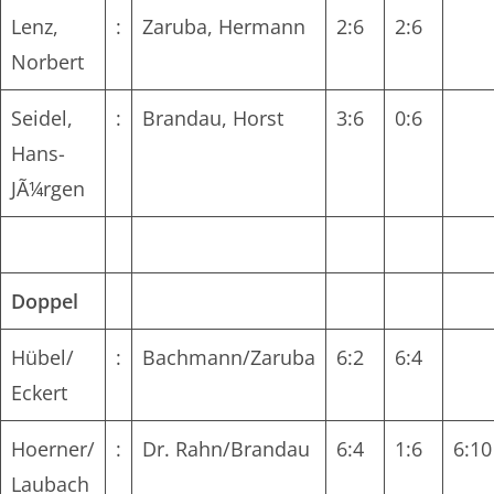
Lenz,
:
Zaruba, Hermann
2:6
2:6
Norbert
Seidel,
:
Brandau, Horst
3:6
0:6
Hans-
JÃ¼rgen
Doppel
Hübel/
:
Bachmann/Zaruba
6:2
6:4
Eckert
Hoerner/
:
Dr. Rahn/Brandau
6:4
1:6
6:10
Laubach