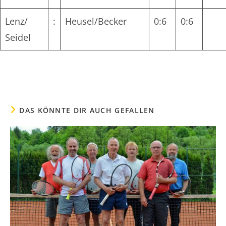
Lenz/
:
Heusel/Becker
0:6
0:6
Seidel
DAS KÖNNTE DIR AUCH GEFALLEN