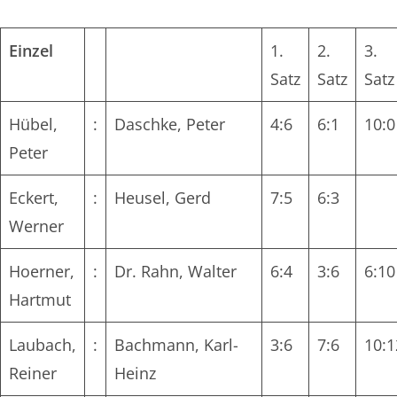
Einzel
1.
2.
3.
Satz
Satz
Satz
Hübel,
:
Daschke, Peter
4:6
6:1
10:0
Peter
Eckert,
:
Heusel, Gerd
7:5
6:3
Werner
Hoerner,
:
Dr. Rahn, Walter
6:4
3:6
6:10
Hartmut
Laubach,
:
Bachmann, Karl-
3:6
7:6
10:1
Reiner
Heinz