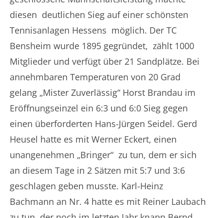
diesen deutlichen Sieg auf einer schönsten
Tennisanlagen Hessens möglich. Der TC
Bensheim wurde 1895 gegründet, zählt 1000
Mitglieder und verfügt über 21 Sandplätze. Bei
annehmbaren Temperaturen von 20 Grad
gelang „Mister Zuverlässig“ Horst Brandau im
Eröffnungseinzel ein 6:3 und 6:0 Sieg gegen
einen überforderten Hans-Jürgen Seidel. Gerd
Heusel hatte es mit Werner Eckert, einen
unangenehmen „Bringer“ zu tun, dem er sich
an diesem Tage in 2 Sätzen mit 5:7 und 3:6
geschlagen geben musste. Karl-Heinz
Bachmann an Nr. 4 hatte es mit Reiner Laubach
zu tun, der noch im letzten Jahr knapp Bernd