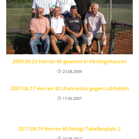
2009.08.23 Herren 40 gewinnt in Hertingshausen
23.08.2009
2007.06.17 Herren 40 chancenlos gegen Lohfelden
17.06.2007
2017.08.19 Herren 60 festigt Tabellenplatz 2
19.08.2017