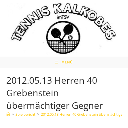
Zum
Inhalt
springen
MENÜ
2012.05.13 Herren 40
Grebenstein
übermächtiger Gegner
>
Spielbericht
>
2012.05.13 Herren 40 Grebenstein übermächtiger 