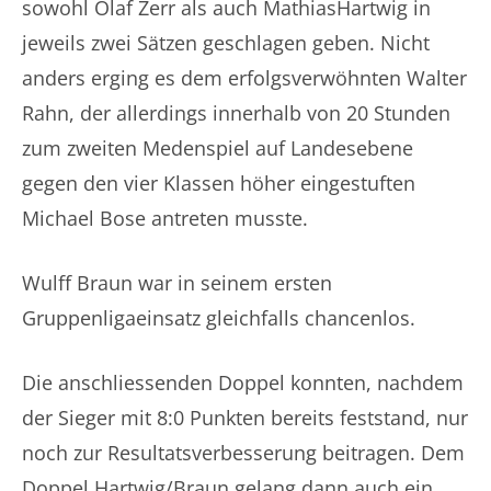
sowohl Olaf Zerr als auch MathiasHartwig in
jeweils zwei Sätzen geschlagen geben. Nicht
anders erging es dem erfolgsverwöhnten Walter
Rahn, der allerdings innerhalb von 20 Stunden
zum zweiten Medenspiel auf Landesebene
gegen den vier Klassen höher eingestuften
Michael Bose antreten musste.
Wulff Braun war in seinem ersten
Gruppenligaeinsatz gleichfalls chancenlos.
Die anschliessenden Doppel konnten, nachdem
der Sieger mit 8:0 Punkten bereits feststand, nur
noch zur Resultatsverbesserung beitragen. Dem
Doppel Hartwig/Braun gelang dann auch ein