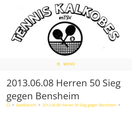
Zum
Inhalt
springen
MENÜ
2013.06.08 Herren 50 Sieg
gegen Bensheim
>
Spielbericht
>
2013.06.08 Herren 50 Sieg gegen Bensheim
>