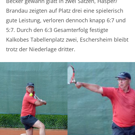
Becker gewann glatt in zwei Sätzen, Hasper/
Brandau zeigten auf Platz drei eine spielerisch
gute Leistung, verloren dennoch knapp 6:7 und
5:7. Durch den 6:3 Gesamterfolg festigte
Kalkobes Tabellenplatz zwei, Eschersheim bleibt
trotz der Niederlage dritter.