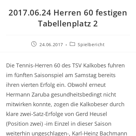
2017.06.24 Herren 60 festigen
Tabellenplatz 2
Beitrag
Beitrags-
24.06.2017
Spielbericht
veröffentlicht:
Kategorie:
Die Tennis-Herren 60 des TSV Kalkobes fuhren
im fünften Saisonspiel am Samstag bereits
ihren vierten Erfolg ein. Obwohl erneut
Hermann Zaruba gesundheitsbedingt nicht
mitwirken konnte, zogen die Kalkobeser durch
klare zwei-Satz-Erfolge von Gerd Heusel
(Position zwei) -im Einzel in dieser Saison
weiterhin ungeschlagen-, Karl-Heinz Bachmann