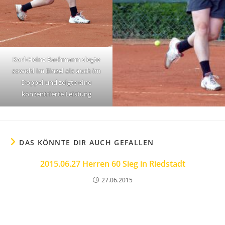
Karl-Heinz Bachmann siegte
sowohl im Einzel als auch im
Doppel und zeigte eine
konzentrierte Leistung
DAS KÖNNTE DIR AUCH GEFALLEN
2015.06.27 Herren 60 Sieg in Riedstadt
27.06.2015