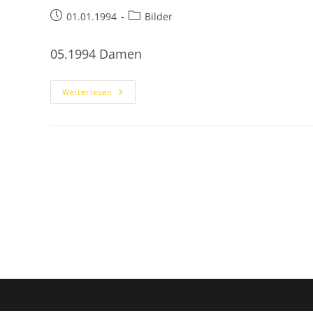
Beitrag
Beitrags-
01.01.1994
Bilder
veröffentlicht:
Kategorie:
05.1994 Damen
1994
Weiterlesen
Bilder