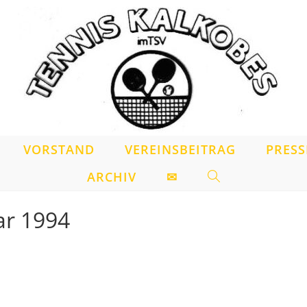
VORSTAND
VEREINSBEITRAG
PRESS
ARCHIV
✉
WEBSITE-
SUCHE
ar 1994
UMSCHALTEN