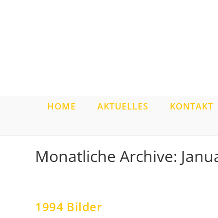
Zum
Inhalt
springen
HOME
AKTUELLES
KONTAKT
Monatliche Archive: Janu
1994 Bilder