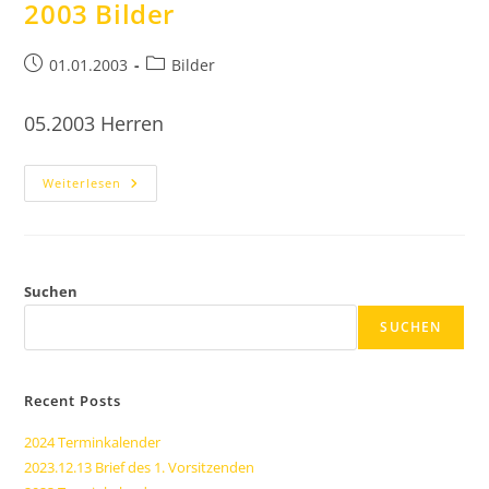
2003 Bilder
Beitrag
Beitrags-
01.01.2003
Bilder
veröffentlicht:
Kategorie:
05.2003 Herren
2003
Weiterlesen
Bilder
Suchen
SUCHEN
Recent Posts
2024 Terminkalender
2023.12.13 Brief des 1. Vorsitzenden