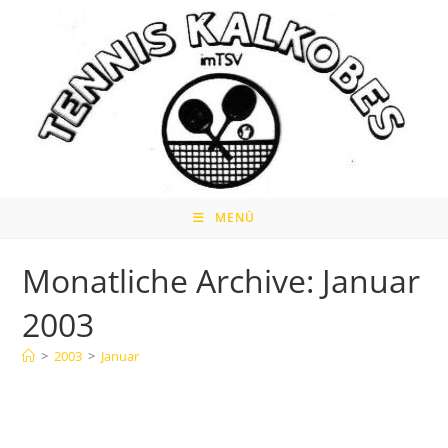
Zum
Inhalt
springen
MENÜ
Monatliche Archive: Januar
2003
>
2003
>
Januar