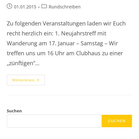
Beitrag
Beitrags-
01.01.2015
Rundschreiben
veröffentlicht:
Kategorie:
Zu folgenden Veranstaltungen laden wir Euch
recht herzlich ein: 1. Neujahrstreff mit
Wanderung am 17. Januar – Samstag – Wir
treffen uns um 16 Uhr am Clubhaus zu einer
„zünftigen“…
2015
Weiterlesen
Terminkalender
Suchen
SUCHEN