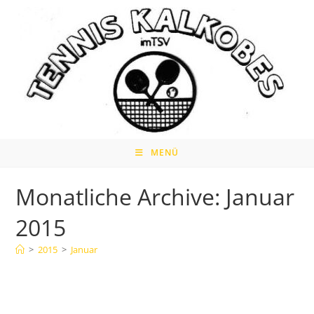
Zum
Inhalt
springen
MENÜ
Monatliche Archive: Januar
2015
>
2015
>
Januar