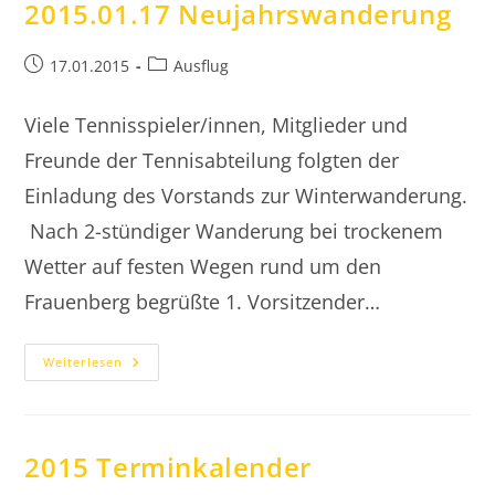
2015.01.17 Neujahrswanderung
Beitrag
Beitrags-
17.01.2015
Ausflug
veröffentlicht:
Kategorie:
Viele Tennisspieler/innen, Mitglieder und
Freunde der Tennisabteilung folgten der
Einladung des Vorstands zur Winterwanderung.
Nach 2-stündiger Wanderung bei trockenem
Wetter auf festen Wegen rund um den
Frauenberg begrüßte 1. Vorsitzender…
2015.01.17
Weiterlesen
Neujahrswanderung
2015 Terminkalender