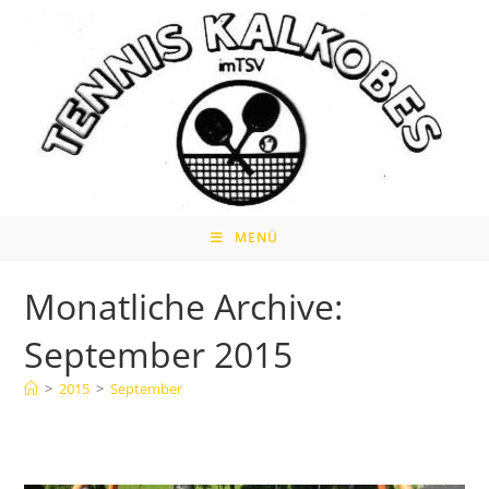
Zum
Inhalt
springen
MENÜ
Monatliche Archive:
September 2015
>
2015
>
September