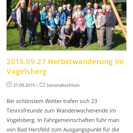
2015.09.27 Herbstwanderung im
Vogelsberg
Beitrag
Beitrags-
27.09.2015
Saisonabschluss
veröffentlicht:
Kategorie:
Bei schönstem Wetter trafen sich 23
Tennisfreunde zum Wanderwochenende im
Vogelsberg. In Fahrgemeinschaften fuhr man
von Bad Hersfeld zum Ausgangspunkt für die