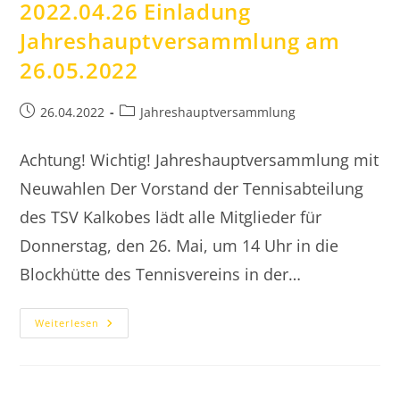
2022.04.26 Einladung
Jahreshauptversammlung am
26.05.2022
Beitrag
Beitrags-
26.04.2022
Jahreshauptversammlung
veröffentlicht:
Kategorie:
Achtung! Wichtig! Jahreshauptversammlung mit
Neuwahlen Der Vorstand der Tennisabteilung
des TSV Kalkobes lädt alle Mitglieder für
Donnerstag, den 26. Mai, um 14 Uhr in die
Blockhütte des Tennisvereins in der…
2022.04.26
Weiterlesen
Einladung
Jahreshauptversammlung
Am
26.05.2022