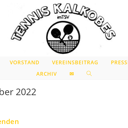
VORSTAND
VEREINSBEITRAG
PRESS
ARCHIV
✉
WEBSITE-
SUCHE
ober 2022
UMSCHALTEN
zenden