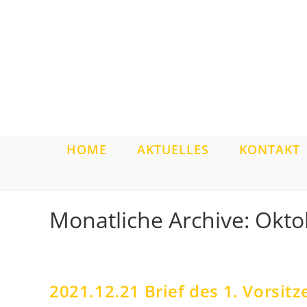
Zum
Inhalt
springen
HOME
AKTUELLES
KONTAKT
Monatliche Archive: Okt
2021.12.21 Brief des 1. Vorsit