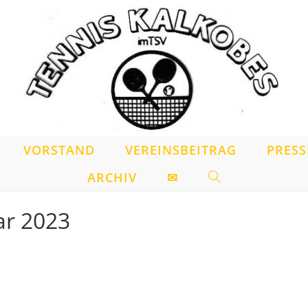
VORSTAND
VEREINSBEITRAG
PRESS
ARCHIV
✉
WEBSITE-
SUCHE
ar 2023
UMSCHALTEN