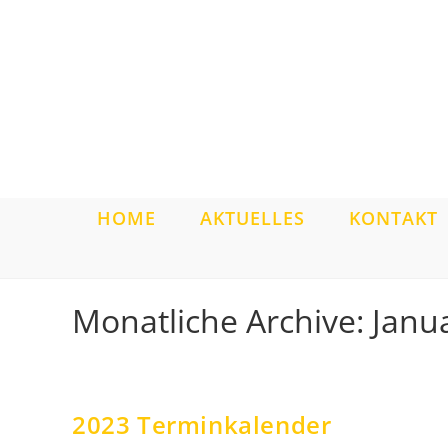
Zum
Inhalt
springen
HOME
AKTUELLES
KONTAKT
Monatliche Archive: Janu
2023 Terminkalender