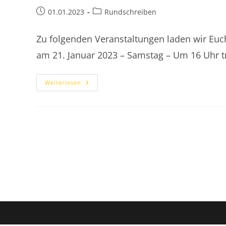
Beitrag
Beitrags-
01.01.2023
Rundschreiben
veröffentlicht:
Kategorie:
Zu folgenden Veranstaltungen laden wir Euch
am 21. Januar 2023 – Samstag – Um 16 Uhr t
2023
Weiterlesen
Terminkalender