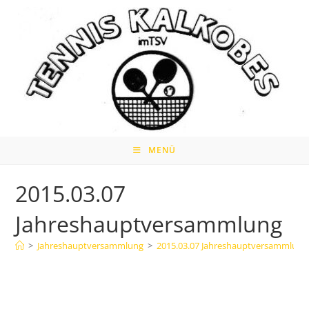
Zum
Inhalt
springen
MENÜ
2015.03.07
Jahreshauptversammlung
>
Jahreshauptversammlung
>
2015.03.07 Jahreshauptversammlung