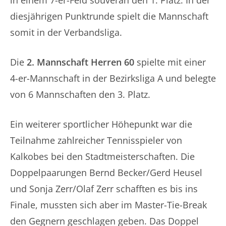
in einem 7-er-Feld souverän den 1. Platz. In der
diesjährigen Punktrunde spielt die Mannschaft
somit in der Verbandsliga.
Die
2. Mannschaft Herren 60
spielte mit einer
4-er-Mannschaft in der Bezirksliga A und belegte
von 6 Mannschaften den 3. Platz.
Ein weiterer sportlicher Höhepunkt war die
Teilnahme zahlreicher Tennisspieler von
Kalkobes bei den Stadtmeisterschaften. Die
Doppelpaarungen Bernd Becker/Gerd Heusel
und Sonja Zerr/Olaf Zerr schafften es bis ins
Finale, mussten sich aber im Master-Tie-Break
den Gegnern geschlagen geben. Das Doppel