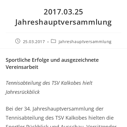
2017.03.25
Jahreshauptversammlung
Beitrag
Beitrags-
25.03.2017
Jahreshauptversammlung
veröffentlicht:
Kategorie:
Sportliche Erfolge und ausgezeichnete
Vereinsarbeit
Tennisabteilung des TSV Kalkobes hielt
Jahresrückblick
Bei der 34. Jahreshauptversammlung der
Tennisabteilung des TSV Kalkobes hielten die
Sportler Rückblick und Ausschau. Vorsitzender