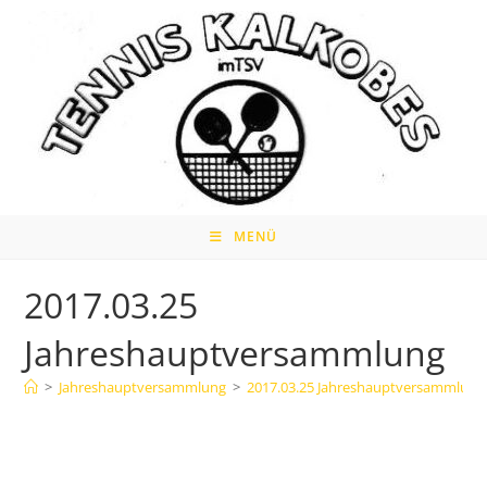
Zum
Inhalt
springen
MENÜ
2017.03.25
Jahreshauptversammlung
>
Jahreshauptversammlung
>
2017.03.25 Jahreshauptversammlung