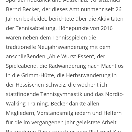
Bernd Becker, der dieses Amt nunmehr seit 26
Jahren bekleidet, berichtete über die Aktivitäten
der Tennisabteilung. Höhepunkte von 2016
waren neben dem Tennisspielen die
traditionelle Neujahrswanderung mit dem
anschließenden „Ahle Wurst-Essen“, der
Spieleabend, die Radwanderung nach Machtlos
in die Grimm-Hütte, die Herbstwanderung in
der Hessischen Schweiz, die wöchentlich
stattfindende Tennisgymnastik und das Nordic-
Walking-Training. Becker dankte allen
Mitgliedern, Vorstandsmitgliedern und Helfern
für die im vergangenen Jahr geleistete Arbeit.
Besonderen Dank sprach er dem Platzwart Karl