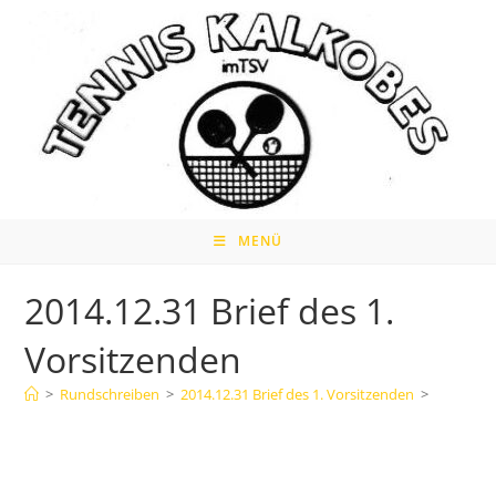
Zum
Inhalt
springen
MENÜ
2014.12.31 Brief des 1.
Vorsitzenden
>
Rundschreiben
>
2014.12.31 Brief des 1. Vorsitzenden
>