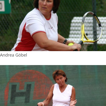
Andrea Göbel