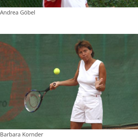
Andrea Göbel
Barbara Kornder