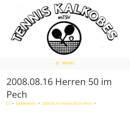
Zum
Inhalt
springen
MENÜ
2008.08.16 Herren 50 im
Pech
>
Spielbericht
>
2008.08.16 Herren 50 im Pech
>