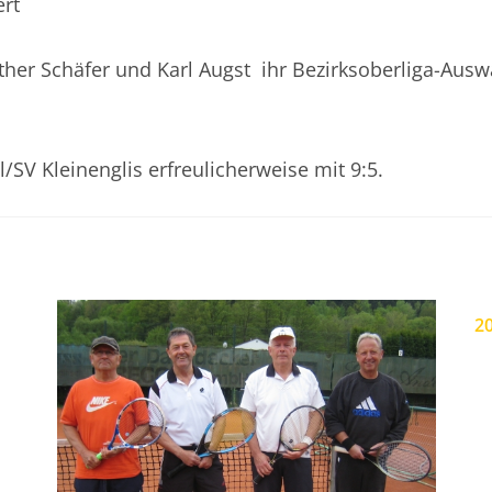
ert
ther Schäfer und Karl Augst ihr Bezirksoberliga-Ausw
SV Kleinenglis erfreulicherweise mit 9:5.
20