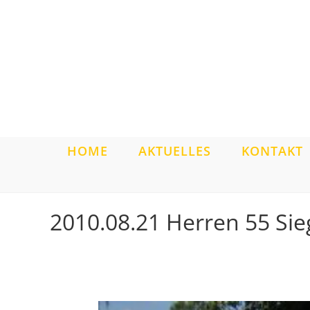
Zum
Inhalt
springen
HOME
AKTUELLES
KONTAKT
2010.08.21 Herren 55 Sie