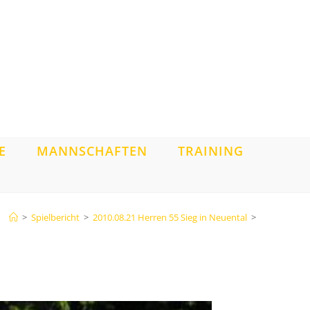
E
MANNSCHAFTEN
TRAINING
>
Spielbericht
>
2010.08.21 Herren 55 Sieg in Neuental
>