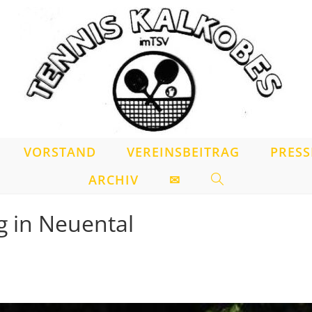
VORSTAND
VEREINSBEITRAG
PRESS
ARCHIV
✉
WEBSITE-
SUCHE
g in Neuental
UMSCHALTEN