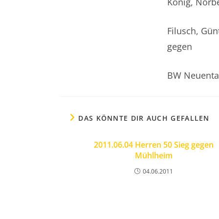
König, Norb
Filusch, Gün
gegen
BW Neuental/
DAS KÖNNTE DIR AUCH GEFALLEN
2011.06.04 Herren 50 Sieg gegen
Mühlheim
04.06.2011