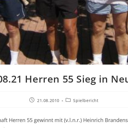
08.21 Herren 55 Sieg in Ne
Beitrag
Beitrags-
21.08.2010
Spielbericht
veröffentlicht:
Kategorie:
ft Herren 55 gewinnt mit (v.l.n.r.) Heinrich Brandens