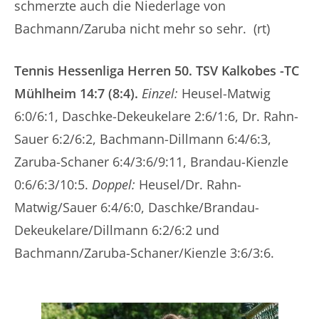
schmerzte auch die Niederlage von
Bachmann/Zaruba nicht mehr so sehr. (rt)
Tennis Hessenliga Herren 50. TSV Kalkobes -TC
Mühlheim 14:7 (8:4).
Einzel:
Heusel-Matwig
6:0/6:1, Daschke-Dekeukelare 2:6/1:6, Dr. Rahn-
Sauer 6:2/6:2, Bachmann-Dillmann 6:4/6:3,
Zaruba-Schaner 6:4/3:6/9:11, Brandau-Kienzle
0:6/6:3/10:5.
Doppel:
Heusel/Dr. Rahn-
Matwig/Sauer 6:4/6:0, Daschke/Brandau-
Dekeukelare/Dillmann 6:2/6:2 und
Bachmann/Zaruba-Schaner/Kienzle 3:6/3:6.