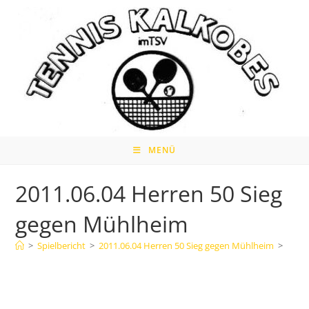
Zum
Inhalt
springen
MENÜ
2011.06.04 Herren 50 Sieg
gegen Mühlheim
>
Spielbericht
>
2011.06.04 Herren 50 Sieg gegen Mühlheim
>