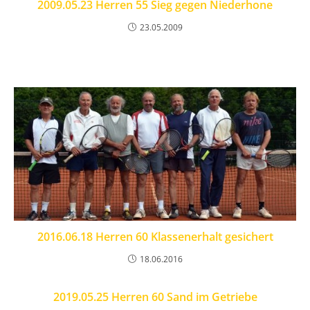
2009.05.23 Herren 55 Sieg gegen Niederhone
23.05.2009
2016.06.18 Herren 60 Klassenerhalt gesichert
18.06.2016
2019.05.25 Herren 60 Sand im Getriebe