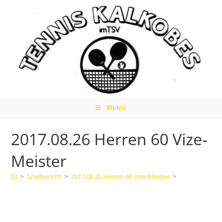
Zum
Inhalt
springen
MENÜ
2017.08.26 Herren 60 Vize-
Meister
>
Spielbericht
>
2017.08.26 Herren 60 Vize-Meister
>