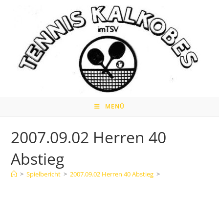
Zum
Inhalt
springen
MENÜ
2007.09.02 Herren 40
Abstieg
>
Spielbericht
>
2007.09.02 Herren 40 Abstieg
>