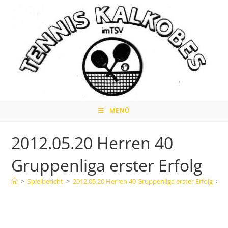
Zum
Inhalt
springen
MENÜ
2012.05.20 Herren 40
Gruppenliga erster Erfolg
>
Spielbericht
>
2012.05.20 Herren 40 Gruppenliga erster Erfolg
>