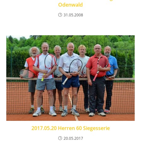
Odenwald
31.05.2008
2017.05.20 Herren 60 Siegesserie
20.05.2017