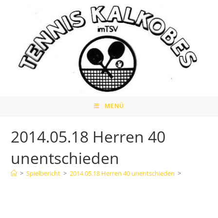
Zum
Inhalt
springen
MENÜ
2014.05.18 Herren 40
unentschieden
>
Spielbericht
>
2014.05.18 Herren 40 unentschieden
>