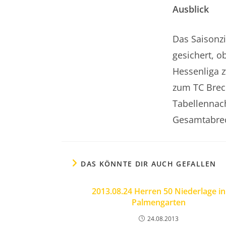
Ausblick
Das Saisonzi
gesichert, o
Hessenliga z
zum TC Brech
Tabellennach
Gesamtabre
DAS KÖNNTE DIR AUCH GEFALLEN
2013.08.24 Herren 50 Niederlage in
Palmengarten
24.08.2013