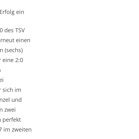
Erfolg ein
0 des TSV
rneut einen
n (sechs)
 eine 2:0
m
ei
 sich im
nzel und
n zwei
 perfekt
7 im zweiten