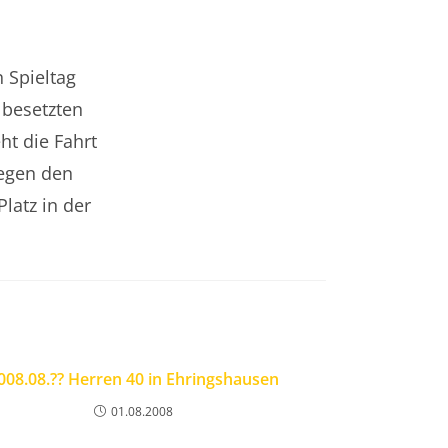
n Spieltag
 besetzten
ht die Fahrt
gegen den
latz in der
008.08.?? Herren 40 in Ehringshausen
01.08.2008