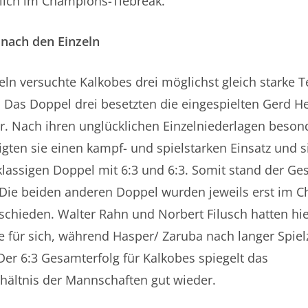
klich im Champions-Tiebreak.
 nach den Einzeln
ln versuchte Kalkobes drei möglichst gleich starke 
. Das Doppel drei besetzten die eingespielten Gerd H
r. Nach ihren unglücklichen Einzelniederlagen beson
eigten sie einen kampf- und spielstarken Einsatz und s
lassigen Doppel mit 6:3 und 6:3. Somit stand der Ge
. Die beiden anderen Doppel wurden jeweils erst im 
schieden. Walter Rahn und Norbert Filusch hatten hi
 für sich, während Hasper/ Zaruba nach langer Spiel
Der 6:3 Gesamterfolg für Kalkobes spiegelt das
hältnis der Mannschaften gut wieder.