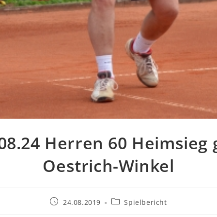
08.24 Herren 60 Heimsieg
Oestrich-Winkel
Beitrag
Beitrags-
24.08.2019
Spielbericht
veröffentlicht:
Kategorie: