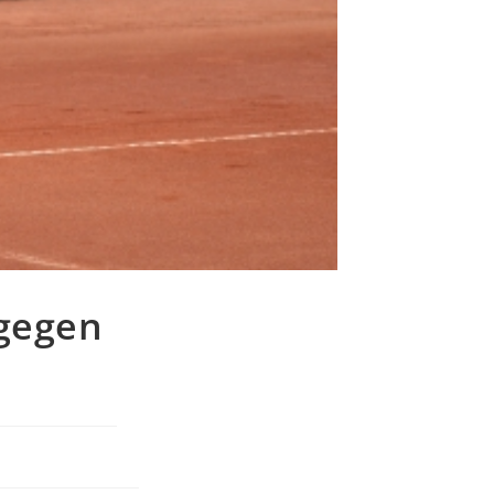
 gegen