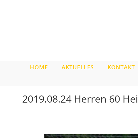
Zum
Inhalt
springen
HOME
AKTUELLES
KONTAKT
2019.08.24 Herren 60 He