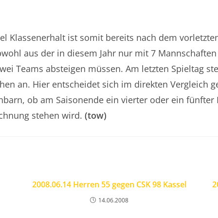
el Klassenerhalt ist somit bereits nach dem vorletzte
bwohl aus der in diesem Jahr nur mit 7 Mannschaften
wei Teams absteigen müssen. Am letzten Spieltag ste
en an. Hier entscheidet sich im direkten Vergleich 
barn, ob am Saisonende ein vierter oder ein fünfter P
chnung stehen wird.
(tow)
2008.06.14 Herren 55 gegen CSK 98 Kassel
2
14.06.2008