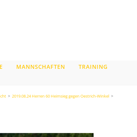
E
MANNSCHAFTEN
TRAINING
icht
>
2019.08.24 Herren 60 Heimsieg gegen Oestrich-Winkel
>