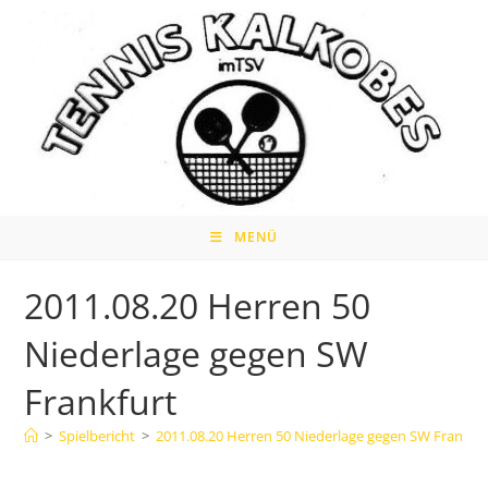
Zum
Inhalt
springen
MENÜ
2011.08.20 Herren 50
Niederlage gegen SW
Frankfurt
>
Spielbericht
>
2011.08.20 Herren 50 Niederlage gegen SW Frankfu