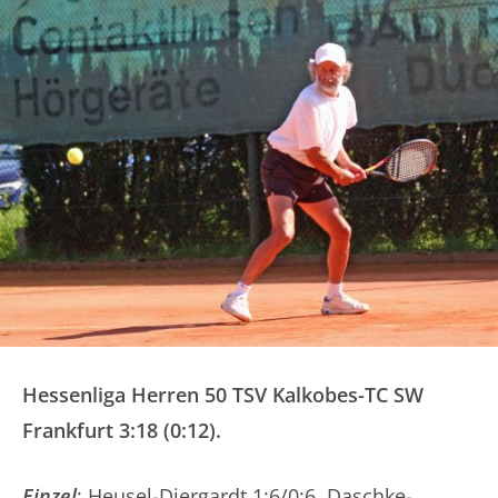
Hessenliga Herren 50 TSV Kalkobes-TC SW
Frankfurt 3:18 (0:12).
Einzel
: Heusel-Diergardt 1:6/0:6, Daschke-