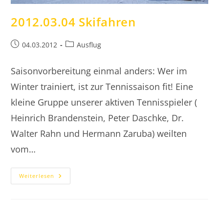
2012.03.04 Skifahren
Beitrag
Beitrags-
04.03.2012
Ausflug
veröffentlicht:
Kategorie:
Saisonvorbereitung einmal anders: Wer im
Winter trainiert, ist zur Tennissaison fit! Eine
kleine Gruppe unserer aktiven Tennisspieler (
Heinrich Brandenstein, Peter Daschke, Dr.
Walter Rahn und Hermann Zaruba) weilten
vom…
2012.03.04
Weiterlesen
Skifahren