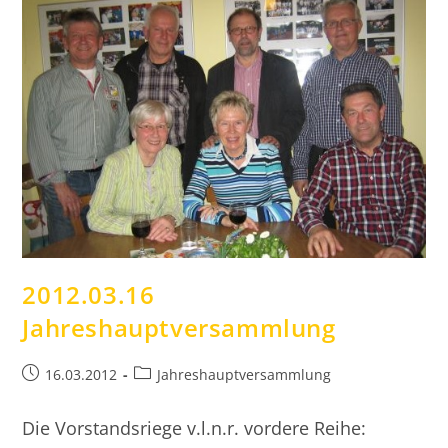
2012.03.16
Jahreshauptversammlung
Beitrag
Beitrags-
16.03.2012
Jahreshauptversammlung
veröffentlicht:
Kategorie:
Die Vorstandsriege v.l.n.r. vordere Reihe: