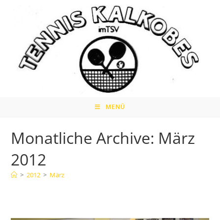
Zum
Inhalt
springen
MENÜ
Monatliche Archive: März
2012
>
2012
>
März