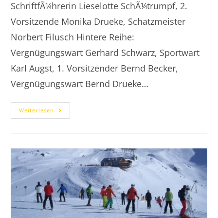
SchriftfÃ¼hrerin Lieselotte SchÃ¼trumpf, 2.
Vorsitzende Monika Drueke, Schatzmeister
Norbert Filusch Hintere Reihe:
Vergnügungswart Gerhard Schwarz, Sportwart
Karl Augst, 1. Vorsitzender Bernd Becker,
Vergnügungswart Bernd Drueke…
2012.03.16
Weiterlesen
Jahreshauptversammlung