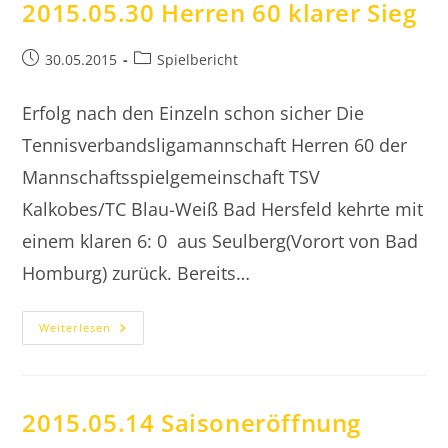
2015.05.30 Herren 60 klarer Sieg
Beitrag
Beitrags-
30.05.2015
Spielbericht
veröffentlicht:
Kategorie:
Erfolg nach den Einzeln schon sicher Die
Tennisverbandsligamannschaft Herren 60 der
Mannschaftsspielgemeinschaft TSV
Kalkobes/TC Blau-Weiß Bad Hersfeld kehrte mit
einem klaren 6: 0 aus Seulberg(Vorort von Bad
Homburg) zurück. Bereits…
2015.05.30
Weiterlesen
Herren
60
Klarer
Sieg
2015.05.14 Saisoneröffnung