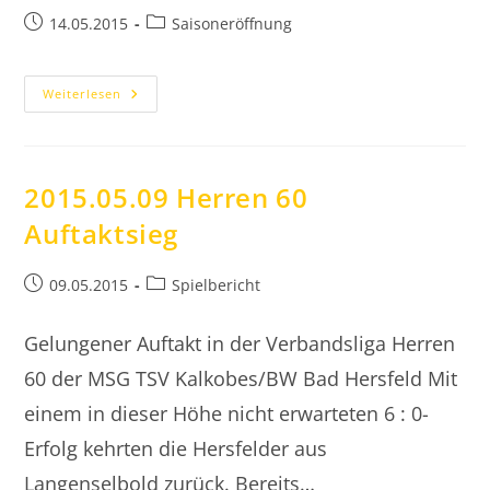
Beitrag
Beitrags-
14.05.2015
Saisoneröffnung
veröffentlicht:
Kategorie:
2015.05.14
Weiterlesen
Saisoneröffnung
2015.05.09 Herren 60
Auftaktsieg
Beitrag
Beitrags-
09.05.2015
Spielbericht
veröffentlicht:
Kategorie:
Gelungener Auftakt in der Verbandsliga Herren
60 der MSG TSV Kalkobes/BW Bad Hersfeld Mit
einem in dieser Höhe nicht erwarteten 6 : 0-
Erfolg kehrten die Hersfelder aus
Langenselbold zurück. Bereits…