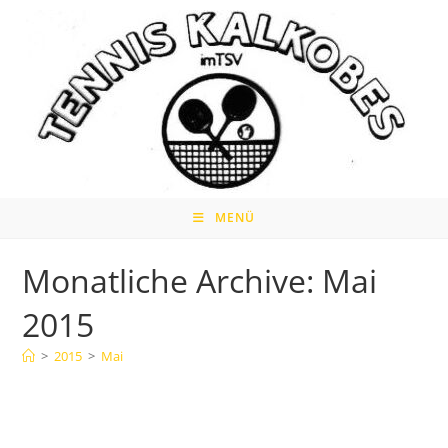
Zum
Inhalt
springen
MENÜ
Monatliche Archive: Mai
2015
>
2015
>
Mai