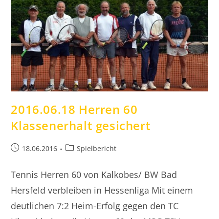
2016.06.18 Herren 60
Klassenerhalt gesichert
Beitrag
Beitrags-
18.06.2016
Spielbericht
veröffentlicht:
Kategorie:
Tennis Herren 60 von Kalkobes/ BW Bad
Hersfeld verbleiben in Hessenliga Mit einem
deutlichen 7:2 Heim-Erfolg gegen den TC