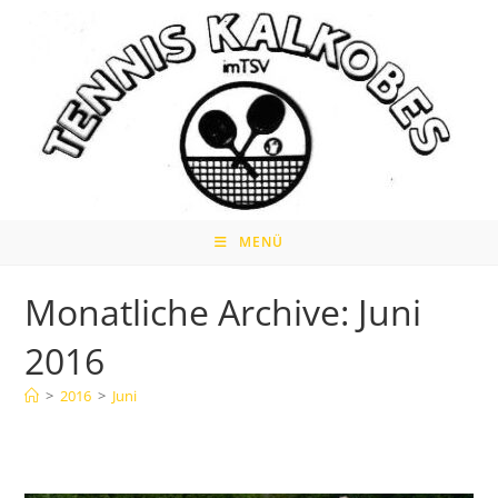
Zum
Inhalt
springen
MENÜ
Monatliche Archive: Juni
2016
>
2016
>
Juni