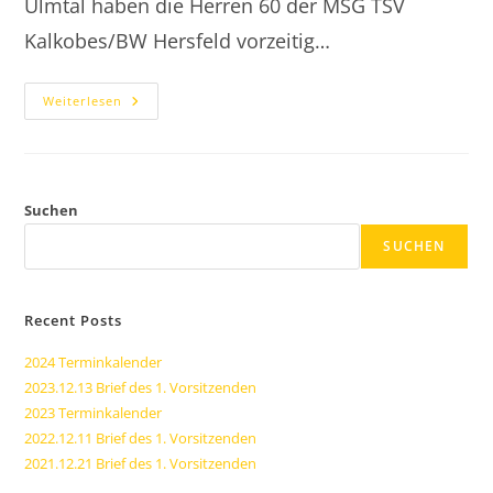
Ulmtal haben die Herren 60 der MSG TSV
Kalkobes/BW Hersfeld vorzeitig…
2016.06.18
Weiterlesen
Herren
60
Klassenerhalt
Gesichert
Suchen
SUCHEN
Recent Posts
2024 Terminkalender
2023.12.13 Brief des 1. Vorsitzenden
2023 Terminkalender
2022.12.11 Brief des 1. Vorsitzenden
2021.12.21 Brief des 1. Vorsitzenden