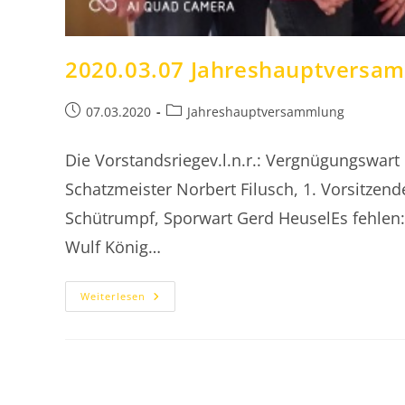
2020.03.07 Jahreshauptversa
Beitrag
Beitrags-
07.03.2020
Jahreshauptversammlung
veröffentlicht:
Kategorie:
Die Vorstandsriegev.l.n.r.: Vergnügungswart
Schatzmeister Norbert Filusch, 1. Vorsitzende
Schütrumpf, Sporwart Gerd HeuselEs fehlen
Wulf König…
2020.03.07
Weiterlesen
Jahreshauptversammlung