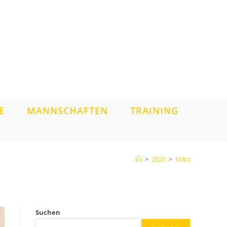
E
MANNSCHAFTEN
TRAINING
>
2020
>
März
Suchen