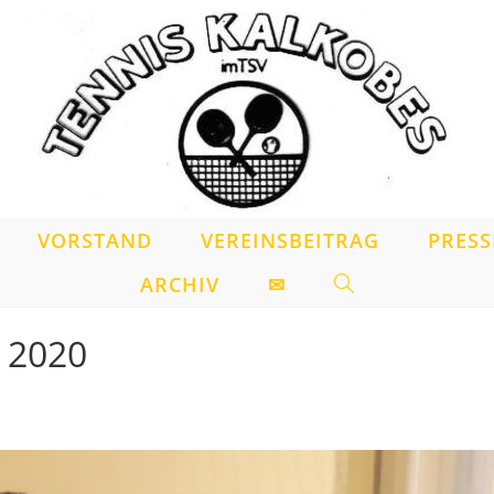
VORSTAND
VEREINSBEITRAG
PRESS
ARCHIV
✉
WEBSITE-
SUCHE
z 2020
UMSCHALTEN