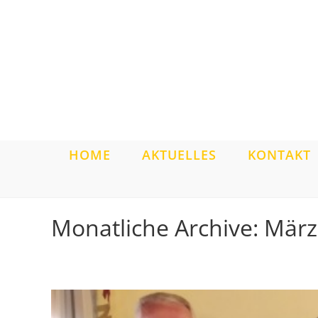
Zum
Inhalt
springen
HOME
AKTUELLES
KONTAKT
Monatliche Archive: Mär