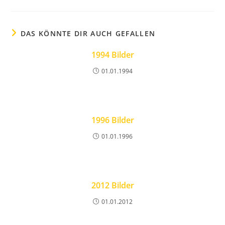
DAS KÖNNTE DIR AUCH GEFALLEN
1994 Bilder
01.01.1994
1996 Bilder
01.01.1996
2012 Bilder
01.01.2012