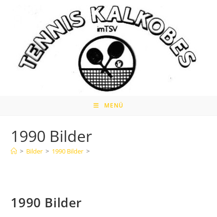
Zum
Inhalt
springen
MENÜ
1990 Bilder
>
Bilder
>
1990 Bilder
>
1990 Bilder