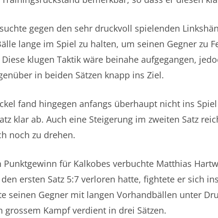
rsuchte gegen den sehr druckvoll spielenden Linkshä
älle lange im Spiel zu halten, um seinen Gegner zu F
 Diese klugen Taktik wäre beinahe aufgegangen, jedo
genüber in beiden Sätzen knapp ins Ziel.
kel fand hingegen anfangs überhaupt nicht ins Spie
atz klar ab. Auch eine Steigerung im zweiten Satz reic
h noch zu drehen.
n Punktgewinn für Kalkobes verbuchte Matthias Hartw
en ersten Satz 5:7 verloren hatte, fightete er sich ins
zte seinen Gegner mit langen Vorhandbällen unter Dr
 grossem Kampf verdient in drei Sätzen.