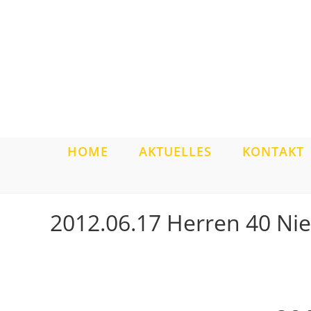
Zum
Inhalt
springen
HOME
AKTUELLES
KONTAKT
2012.06.17 Herren 40 Ni