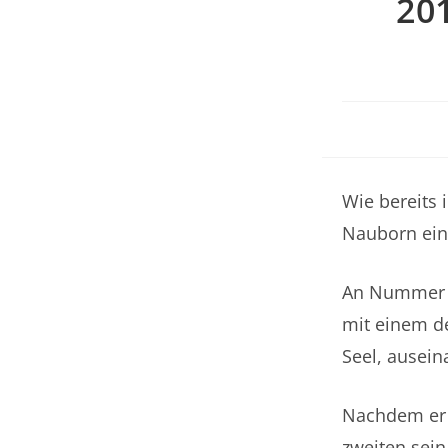
20
Wie bereits 
Nauborn ein
An Nummer 1
mit einem d
Seel, ausein
Nachdem er 
zweiten sein