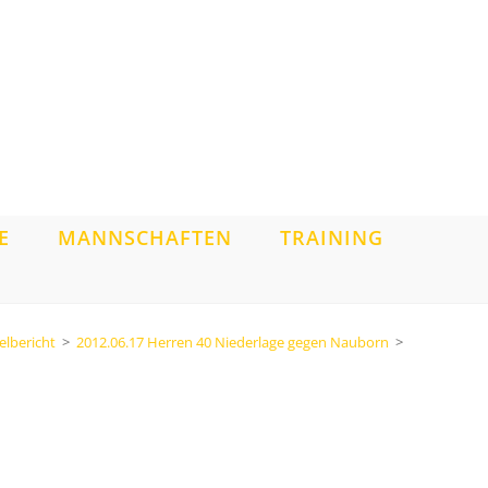
E
MANNSCHAFTEN
TRAINING
elbericht
>
2012.06.17 Herren 40 Niederlage gegen Nauborn
>