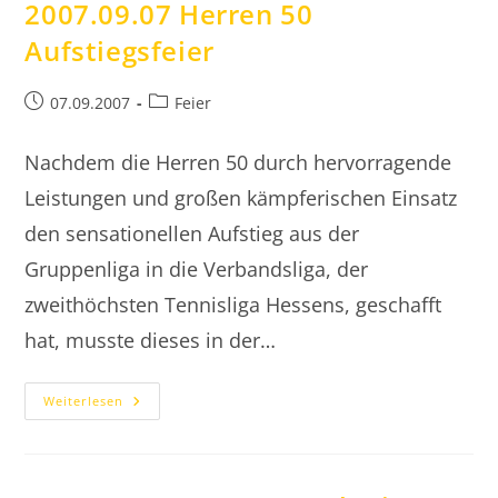
2007.09.07 Herren 50
Aufstiegsfeier
Beitrag
Beitrags-
07.09.2007
Feier
veröffentlicht:
Kategorie:
Nachdem die Herren 50 durch hervorragende
Leistungen und großen kämpferischen Einsatz
den sensationellen Aufstieg aus der
Gruppenliga in die Verbandsliga, der
zweithöchsten Tennisliga Hessens, geschafft
hat, musste dieses in der…
2007.09.07
Weiterlesen
Herren
50
Aufstiegsfeier