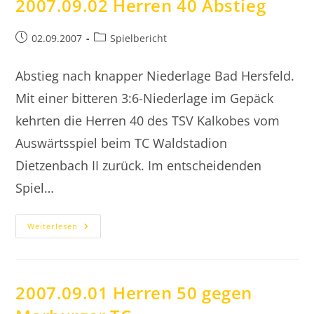
2007.09.02 Herren 40 Abstieg
Beitrag
Beitrags-
02.09.2007
Spielbericht
veröffentlicht:
Kategorie:
Abstieg nach knapper Niederlage Bad Hersfeld.
Mit einer bitteren 3:6-Niederlage im Gepäck
kehrten die Herren 40 des TSV Kalkobes vom
Auswärtsspiel beim TC Waldstadion
Dietzenbach II zurück. Im entscheidenden
Spiel…
2007.09.02
Weiterlesen
Herren
40
Abstieg
2007.09.01 Herren 50 gegen