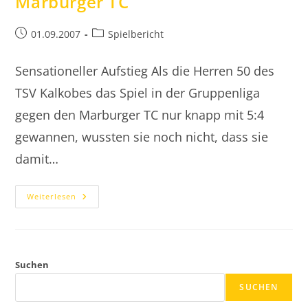
Marburger TC
Beitrag
Beitrags-
01.09.2007
Spielbericht
veröffentlicht:
Kategorie:
Sensationeller Aufstieg Als die Herren 50 des
TSV Kalkobes das Spiel in der Gruppenliga
gegen den Marburger TC nur knapp mit 5:4
gewannen, wussten sie noch nicht, dass sie
damit…
2007.09.01
Weiterlesen
Herren
50
Gegen
Marburger
TC
Suchen
SUCHEN