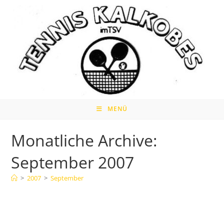
Zum
Inhalt
springen
MENÜ
Monatliche Archive:
September 2007
>
2007
>
September