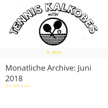
Zum
Inhalt
springen
MENÜ
Monatliche Archive: Juni
2018
>
2018
>
Juni