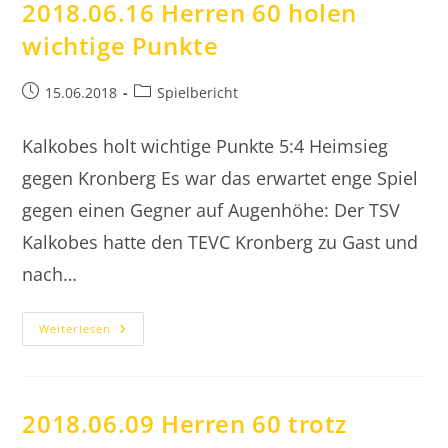
2018.06.16 Herren 60 holen
wichtige Punkte
Beitrag
Beitrags-
15.06.2018
Spielbericht
veröffentlicht:
Kategorie:
Kalkobes holt wichtige Punkte 5:4 Heimsieg
gegen Kronberg Es war das erwartet enge Spiel
gegen einen Gegner auf Augenhöhe: Der TSV
Kalkobes hatte den TEVC Kronberg zu Gast und
nach…
2018.06.16
Weiterlesen
Herren
60
Holen
Wichtige
Punkte
2018.06.09 Herren 60 trotz