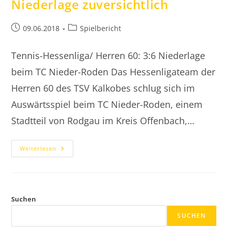
Niederlage zuversichtlich
Beitrag
Beitrags-
09.06.2018
Spielbericht
veröffentlicht:
Kategorie:
Tennis-Hessenliga/ Herren 60: 3:6 Niederlage
beim TC Nieder-Roden Das Hessenligateam der
Herren 60 des TSV Kalkobes schlug sich im
Auswärtsspiel beim TC Nieder-Roden, einem
Stadtteil von Rodgau im Kreis Offenbach,…
2018.06.09
Weiterlesen
Herren
60
Trotz
Niederlage
Zuversichtlich
Suchen
SUCHEN