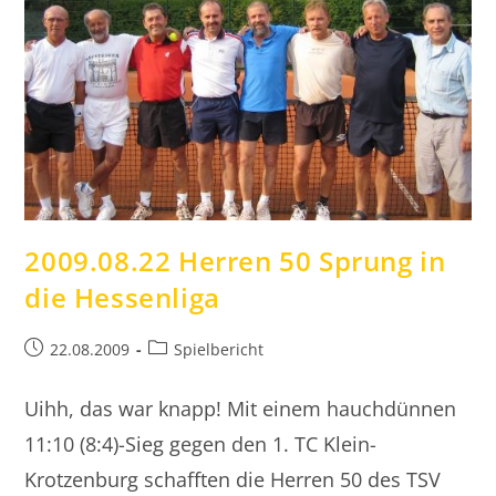
2009.08.22 Herren 50 Sprung in
die Hessenliga
Beitrag
Beitrags-
22.08.2009
Spielbericht
veröffentlicht:
Kategorie:
Uihh, das war knapp! Mit einem hauchdünnen
11:10 (8:4)-Sieg gegen den 1. TC Klein-
Krotzenburg schafften die Herren 50 des TSV