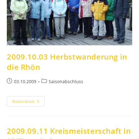
2009.10.03 Herbstwanderung in
die Rhön
Beitrag
Beitrags-
03.10.2009
Saisonabschluss
veröffentlicht:
Kategorie:
2009.10.03
Weiterlesen
Herbstwanderung
In
Die
Rhön
2009.09.11 Kreismeisterschaft in