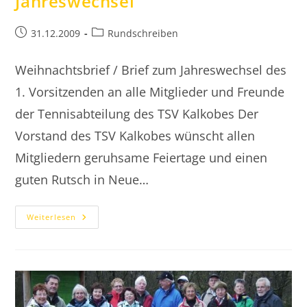
Jahreswechsel
Beitrag
Beitrags-
31.12.2009
Rundschreiben
veröffentlicht:
Kategorie:
Weihnachtsbrief / Brief zum Jahreswechsel des
1. Vorsitzenden an alle Mitglieder und Freunde
der Tennisabteilung des TSV Kalkobes Der
Vorstand des TSV Kalkobes wünscht allen
Mitgliedern geruhsame Feiertage und einen
guten Rutsch in Neue…
2009.12.31
Weiterlesen
Rundschreiben
Zum
Jahreswechsel