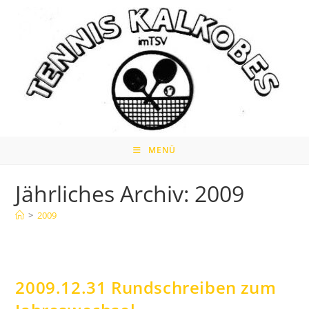
Zum
Inhalt
springen
MENÜ
Jährliches Archiv: 2009
>
2009
2009.12.31 Rundschreiben zum