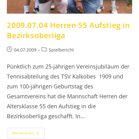
2009.07.04 Herren 55 Aufstieg in
Bezirksoberliga
Beitrag
Beitrags-
04.07.2009
Spielbericht
veröffentlicht:
Kategorie:
Pünktlich zum 25-jährigen Vereinsjubiläum der
Tennisabteilung des TSV Kalkobes 1909 und
zum 100-jährigen Geburtstag des
Gesamtvereins hat die Mannschaft Herren der
Altersklasse 55 den Aufstieg in die
Bezirksoberliga geschafft. In…
2009.07.04
Weiterlesen
Herren