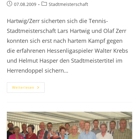
Beitrag
Beitrags-
07.08.2009
Stadtmeisterschaft
veröffentlicht:
Kategorie:
Hartwig/Zerr sicherten sich die Tennis-
Stadtmeisterschaft Lars Hartwig und Olaf Zerr
konnten sich erst nach hartem Kampf gegen
die erfahrenen Hessenligaspieler Walter Krebs
und Helmut Hasper den Stadtmeistertitel im
Herrendoppel sichern…
2009.08.07
Weiterlesen
Stadtmeisterschaft
In
Kalkobes