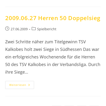
55
Aufstieg
In
Bezirksoberliga
2009.06.27 Herren 50 Doppelsieg
Beitrag
Beitrags-
27.06.2009
Spielbericht
veröffentlicht:
Kategorie:
Zwei Schritte näher zum Titelgewinn TSV
Kalkobes holt zwei Siege in Südhessen Das war
ein erfolgreiches Wochenende für die Herren
50 des TSV Kalkobes in der Verbandsliga. Durch
ihre Siege…
2009.06.27
Weiterlesen
Herren
50
Doppelsieg