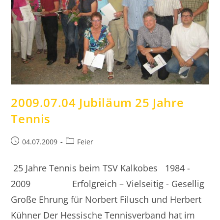
2009.07.04 Jubiläum 25 Jahre
Tennis
Beitrag
Beitrags-
04.07.2009
Feier
veröffentlicht:
Kategorie:
25 Jahre Tennis beim TSV Kalkobes 1984 -
2009 Erfolgreich – Vielseitig - Gesellig
Große Ehrung für Norbert Filusch und Herbert
Kühner Der Hessische Tennisverband hat im