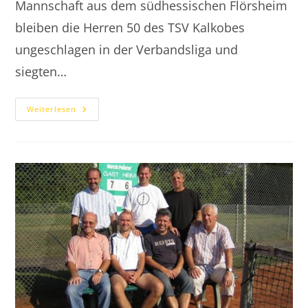
Mannschaft aus dem südhessischen Flörsheim
bleiben die Herren 50 des TSV Kalkobes
ungeschlagen in der Verbandsliga und
siegten…
2009.08.29
Weiterlesen
Herren
50
Behalten
Weisse
Weste