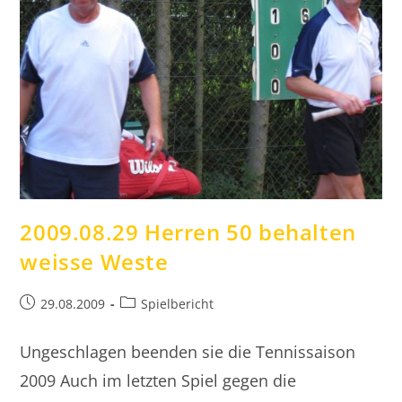
2009.08.29 Herren 50 behalten
weisse Weste
Beitrag
Beitrags-
29.08.2009
Spielbericht
veröffentlicht:
Kategorie:
Ungeschlagen beenden sie die Tennissaison
2009 Auch im letzten Spiel gegen die