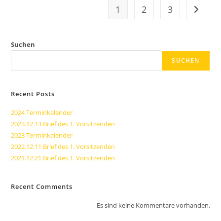
1
2
3
Gehe zu
Suchen
SUCHEN
Recent Posts
2024 Terminkalender
2023.12.13 Brief des 1. Vorsitzenden
2023 Terminkalender
2022.12.11 Brief des 1. Vorsitzenden
2021.12.21 Brief des 1. Vorsitzenden
Recent Comments
Es sind keine Kommentare vorhanden.