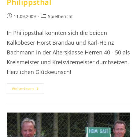
Philippsthal
Beitrag
Beitrags-
11.09.2009
Spielbericht
veröffentlicht:
Kategorie:
In Philippsthal konnten sich die beiden
Kalkobeser Horst Brandau und Karl-Heinz
Bachmann in der Altersklasse Herren 40 - 50 als
Kreismeister und Kreisvizemeister durchsetzen.
Herzlichen Glückwunsch!
2009.09.11
Weiterlesen
Kreismeisterschaft
In
Philippsthal