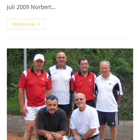
Juli 2009 Norbert…
2009.07.04
Weiterlesen
Jubiläum
25
Jahre
Tennis