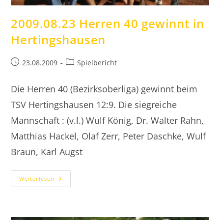
2009.08.23 Herren 40 gewinnt in
Hertingshausen
Beitrag
Beitrags-
23.08.2009
Spielbericht
veröffentlicht:
Kategorie:
Die Herren 40 (Bezirksoberliga) gewinnt beim
TSV Hertingshausen 12:9. Die siegreiche
Mannschaft : (v.l.) Wulf König, Dr. Walter Rahn,
Matthias Hackel, Olaf Zerr, Peter Daschke, Wulf
Braun, Karl Augst
2009.08.23
Weiterlesen
Herren
40
Gewinnt
In
Hertingshausen