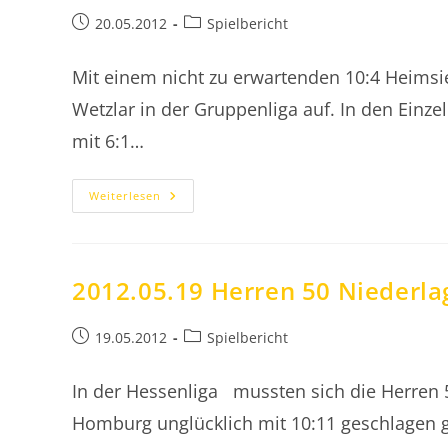
Beitrag
Beitrags-
20.05.2012
Spielbericht
veröffentlicht:
Kategorie:
Mit einem nicht zu erwartenden 10:4 Heimsi
Wetzlar in der Gruppenliga auf. In den Einze
mit 6:1…
2012.05.20
Weiterlesen
Herren
40
Gruppenliga
Erster
Erfolg
2012.05.19 Herren 50 Niederl
Beitrag
Beitrags-
19.05.2012
Spielbericht
veröffentlicht:
Kategorie:
In der Hessenliga mussten sich die Herren
Homburg unglücklich mit 10:11 geschlagen